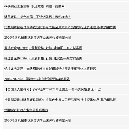
钢铁职业工业攻略_职业攻略_前瞻 - 前瞻网
球墨铸铁、复合树脂、不锈钢隐形井盖怎样选？
指数期货剖析球墨铸铁新闻热点黑色金属大宗产品钢铁行业资讯信息-我的钢铁网
2026铸造机械市场深度调研及未来投资前景分析
顺博合金(002996)_最新价格_行情_走势图—东方财富网
福达合金(603045)_最新价格_行情_走势图—东方财富网
钨业龙头发声：光伏切割难重回碳钢线钨供需紧平衡整体上将持续
2019-2023年中國鍛件行業剖析與投資战略報告
【全国工人前锋号】齐齐哈尔市2026年全国五一劳动奖风貌展现（七）
指数期货剖析球墨铸铁新闻热点黑色金属大宗产品钢铁行业资讯信息-我的钢铁网
“领跑者”带动产业集群提质增效
2026铸造机械市场深度调研及未来投资前景分析