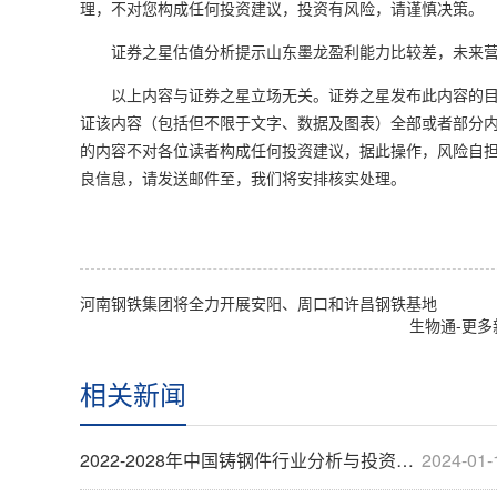
理，不对您构成任何投资建议，投资有风险，请谨慎决策。
证券之星估值分析提示山东墨龙盈利能力比较差，未来营
以上内容与证券之星立场无关。证券之星发布此内容的目
证该内容（包括但不限于文字、数据及图表）全部或者部分
的内容不对各位读者构成任何投资建议，据此操作，风险自
良信息，请发送邮件至，我们将安排核实处理。
河南钢铁集团将全力开展安阳、周口和许昌钢铁基地
生物通-更多
相关新闻
2022-2028年中国铸钢件行业分析与投资前景评估报告
2024-01-