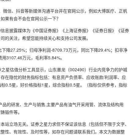
微信、抖音等新媒体沟通平台并在官网公示，例如大博医疗、正帆
？如果有会不会在官网公示一下？
信息披露媒体为《中国证券报》《上海证券报》《证券日报》《证券
公司的关注，希望您能持续关心和支持公司发展。
27.25%；归母净利润-8709.73万元，同比下降29.4%；扣非净
费用3107.46万元，毛利率5.84%。
星估值分析工具显示，山东墨龙（002490）行业内竞争力的护城
存在隐忧的财务指标包括：有息资产负债率、应收账款/利润率、应
标0.5星，好价格指标1星，综合指标0.5星。（指标仅供参考，指标
产品的研发、生产与销售,主要产品有油气开采用管、流体及结构用
型铸锻件等。
本站立场无关。证券之星力求但不保证该信息（包括但不限于文字、
完整性、有效性、及时性等，如存在问题请联系我们。本文为数据整