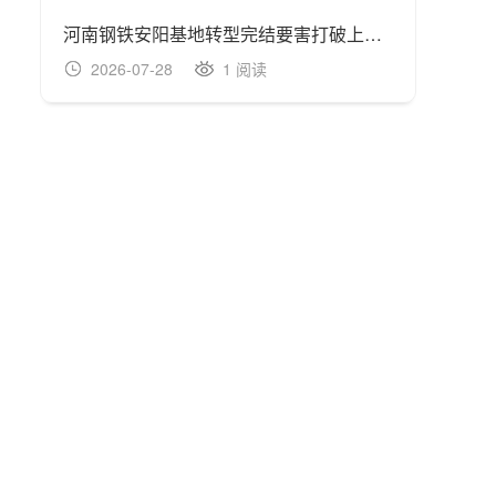
河南钢铁安阳基地转型完结要害打破上一年先进钢铁资料总产值超30万吨
Soh
2026-07-28
1 阅读
20