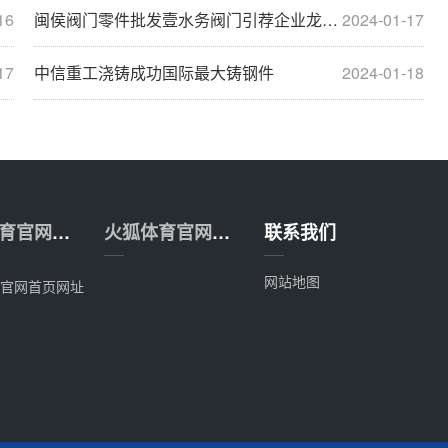
16
闽侯阀门零件批发壹水务阀门引荐企业龙岩漳平
2024-01-17
17
中信重工浇铸成功国际最大铸钢件
2024-01-18
火狐体育官网首页网址
火狐体育官网首页登录
联系我们
网站地图
官网首页网址