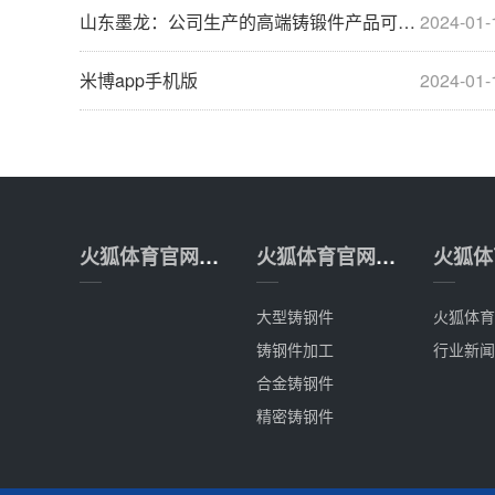
山东墨龙：公司生产的高端铸锻件产品可应用于风电铸件、核电及机床等领域相关设备制造
2024-01-
米博app手机版
2024-01-
火狐体育官网首页
火狐体育官网首页登录
大型铸钢件
火狐体育
铸钢件加工
行业新闻
合金铸钢件
精密铸钢件